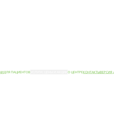
ЧИ
ДЛЯ ПАЦИЕНТОВ
УСЛУГИ, ЦЕНЫ И АКЦИИ
О ЦЕНТРЕ
КОНТАКТЫ
ВЕРСИЯ