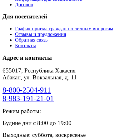
Договор
Для посетителей
График приема граждан по личным вопросам
Отзывы и предложения
Обратная связь
Контакты
Адрес и контакты
655017, Республика Хакасия
Абакан, ул. Вокзальная, д. 11
8-800-2504-911
8-983-191-21-01
Режим работы:
Будние дни с 8:00 до 19:00
Выходные: суббота, воскресенье