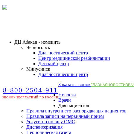
ДЦ Абакан - изменить
Черногорск
Диагностический центр
Центр медицинской реабилитации
Детский центр
Минусинск
Диагностический центр
Заказать звонок
ГЛАВНАЯ
НОВОСТИ
ВРА
8-800-2504-911
Новости
ЗВОНОК БЕСПЛАТНЫЙ ПО РОССИИ
Врачи
Для пациентов
Правила внутреннего распорядка для пациентов
Правила записи на первичный прием
Услуги по полису ОМС
Диспансеризация
Периодическая газета