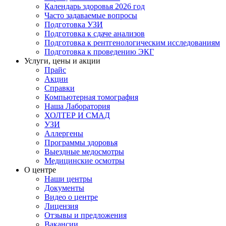
Календарь здоровья 2026 год
Часто задаваемые вопросы
Подготовка УЗИ
Подготовка к сдаче анализов
Подготовка к рентгенологическим исследованиям
Подготовка к проведению ЭКГ
Услуги, цены и акции
Прайс
Акции
Справки
Компьютерная томография
Наша Лаборатория
ХОЛТЕР И СМАД
УЗИ
Аллергены
Программы здоровья
Выездные медосмотры
Медицинские осмотры
О центре
Наши центры
Документы
Видео о центре
Лицензия
Отзывы и предложения
Вакансии