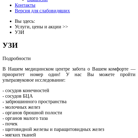
Контакты
Версия для слабовидящих
Вы здесь:
Услуги, цены и акции
>>
УЗИ
УЗИ
Подробности
В Нашем медицинском центре забота о Вашем комфорте —
приоритет номер один! У нас Вы можете пройти
ультразвуковое исследование:
- сосудов конечностей
- сосудов БЦА
- забрюшинного пространства
- молочных желез
- органов брюшной полости
- органов малого таза
- почек
- щитовидной железы и паращитовидных желез
- мягких тканей