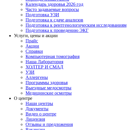
Календарь здоровья 2026 год
Часто задаваемые вопросы
Подготовка УЗИ
Подготовка к сдаче анализов
Подготовка к рентгенологическим исследованиям
Подготовка к проведению ЭКГ
Услуги, цены и акции
Прайс
Акции
Справки
Компьютерная томография
Наша Лаборатория
ХОЛТЕР И СМАД
УЗИ
Аллергены
Программы здоровья
Выездные медосмотры
Медицинские осмотры
О центре
Наши центры
Документы
Видео о центре
Лицензия
Отзывы и предложения
Вакансии