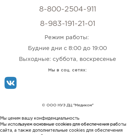
8-800-2504-911
8-983-191-21-01
Режим работы:
Будние дни с 8:00 до 19:00
Выходные: суббота, воскресенье
Мы в соц. сетях:
©
ООО НУЗ ДЦ "Медиком"
Мы ценим вашу конфиденциальность
Мы используем основные cookies для обеспечения работы
Дизайн и разработка сайтов
|
Продажа готовых интернет-магазинов
сайта, а также дополнительные cookies для обеспечения