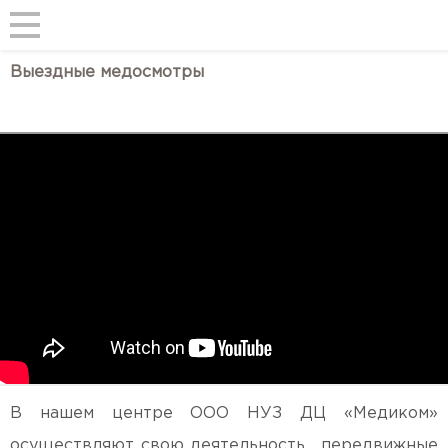
Выездные медосмотры
В нашем центре ООО НУЗ ДЦ «Медиком»
осуществляют свою деятельность, передвижные