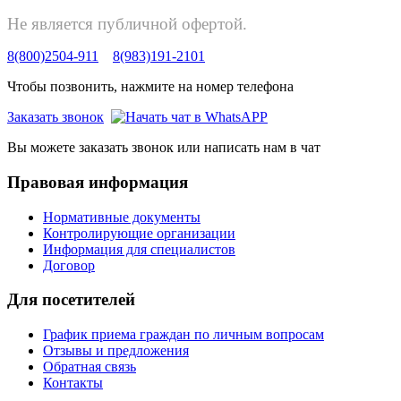
Не является публичной офертой.
8(800)2504-911
8(983)191-2101
Чтобы позвонить, нажмите на номер телефона
Заказать звонок
Вы можете заказать звонок или написать нам в чат
Правовая информация
Нормативные документы
Контролирующие организации
Информация для специалистов
Договор
Для посетителей
График приема граждан по личным вопросам
Отзывы и предложения
Обратная связь
Контакты