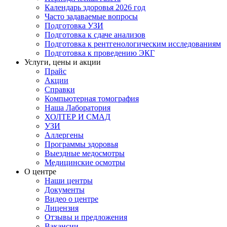
Календарь здоровья 2026 год
Часто задаваемые вопросы
Подготовка УЗИ
Подготовка к сдаче анализов
Подготовка к рентгенологическим исследованиям
Подготовка к проведению ЭКГ
Услуги, цены и акции
Прайс
Акции
Справки
Компьютерная томография
Наша Лаборатория
ХОЛТЕР И СМАД
УЗИ
Аллергены
Программы здоровья
Выездные медосмотры
Медицинские осмотры
О центре
Наши центры
Документы
Видео о центре
Лицензия
Отзывы и предложения
Вакансии