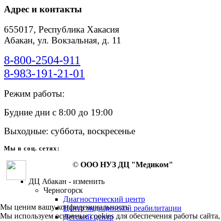
Адрес и контакты
655017, Республика Хакасия
Абакан, ул. Вокзальная, д. 11
8-800-2504-911
8-983-191-21-01
Режим работы:
Будние дни с 8:00 до 19:00
Выходные: суббота, воскресенье
Мы в соц. сетях:
©
ООО НУЗ ДЦ "Медиком"
ДЦ Абакан - изменить
Черногорск
Диагностический центр
Мы ценим вашу конфиденциальность
Центр медицинской реабилитации
Мы используем основные cookies для обеспечения работы сайта,
Детский центр