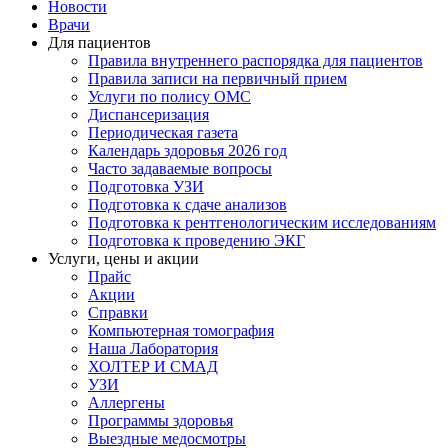
Новости
Врачи
Для пациентов
Правила внутреннего распорядка для пациентов
Правила записи на первичный прием
Услуги по полису ОМС
Диспансеризация
Периодическая газета
Календарь здоровья 2026 год
Часто задаваемые вопросы
Подготовка УЗИ
Подготовка к сдаче анализов
Подготовка к рентгенологическим исследованиям
Подготовка к проведению ЭКГ
Услуги, цены и акции
Прайс
Акции
Справки
Компьютерная томография
Наша Лаборатория
ХОЛТЕР И СМАД
УЗИ
Аллергены
Программы здоровья
Выездные медосмотры