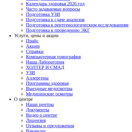
Календарь здоровья 2026 год
Часто задаваемые вопросы
Подготовка УЗИ
Подготовка к сдаче анализов
Подготовка к рентгенологическим исследованиям
Подготовка к проведению ЭКГ
Услуги, цены и акции
Прайс
Акции
Справки
Компьютерная томография
Наша Лаборатория
ХОЛТЕР И СМАД
УЗИ
Аллергены
Программы здоровья
Выездные медосмотры
Медицинские осмотры
О центре
Наши центры
Документы
Видео о центре
Лицензия
Отзывы и предложения
Вакансии