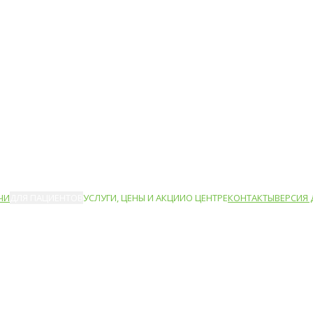
ЧИ
ДЛЯ ПАЦИЕНТОВ
УСЛУГИ, ЦЕНЫ И АКЦИИ
О ЦЕНТРЕ
КОНТАКТЫ
ВЕРСИЯ