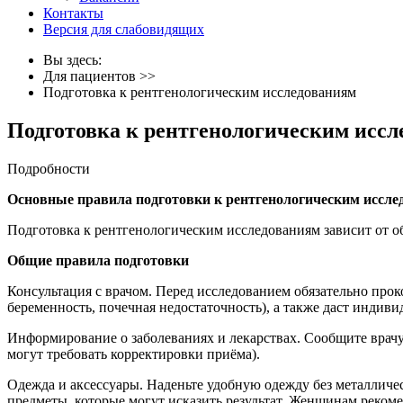
Контакты
Версия для слабовидящих
Вы здесь:
Для пациентов
>>
Подготовка к рентгенологическим исследованиям
Подготовка к рентгенологическим исс
Подробности
Основные правила подготовки к рентгенологическим иссл
Подготовка к рентгенологическим исследованиям зависит от о
Общие правила подготовки
Консультация с врачом. Перед исследованием обязательно прок
беременность, почечная недостаточность), а также даст индив
Информирование о заболеваниях и лекарствах. Сообщите врачу
могут требовать корректировки приёма).
Одежда и аксессуары. Наденьте удобную одежду без металличес
предметы, которые могут исказить результат. Женщинам рекоме