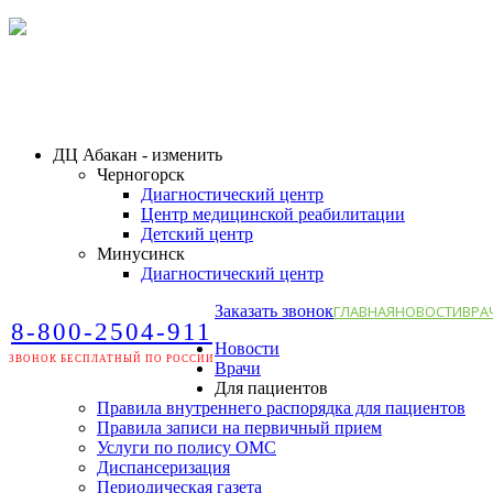
ДЦ Абакан - изменить
Черногорск
Диагностический центр
Центр медицинской реабилитации
Детский центр
Минусинск
Диагностический центр
Заказать звонок
ГЛАВНАЯ
НОВОСТИ
ВРА
8-800-2504-911
Новости
ЗВОНОК БЕСПЛАТНЫЙ ПО РОССИИ
Врачи
Для пациентов
Правила внутреннего распорядка для пациентов
Правила записи на первичный прием
Услуги по полису ОМС
Диспансеризация
Периодическая газета