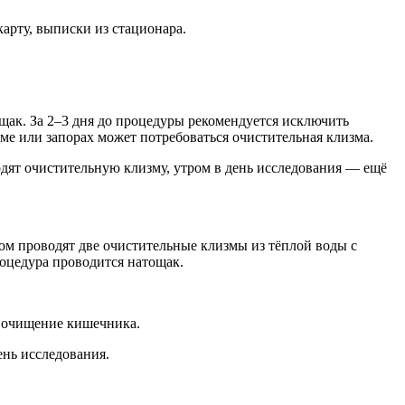
арту, выписки из стационара.
ак. За 2–3 дня до процедуры рекомендуется исключить
ме или запорах может потребоваться очистительная клизма.
дят очистительную клизму, утром в день исследования — ещё
ом проводят две очистительные клизмы из тёплой воды с
роцедура проводится натощак.
и очищение кишечника.
ень исследования.