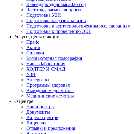
Календарь здоровья 2026 год
Часто задаваемые вопросы
Подготовка УЗИ
Подготовка к сдаче анализов
Подготовка к рентгенологическим исследованиям
Подготовка к проведению ЭКГ
Услуги, цены и акции
Прайс
Акции
Справки
Компьютерная томография
Наша Лаборатория
ХОЛТЕР И СМАД
УЗИ
Аллергены
Программы здоровья
Выездные медосмотры
Медицинские осмотры
О центре
Наши центры
Документы
Видео о центре
Лицензия
Отзывы и предложения
Вакансии