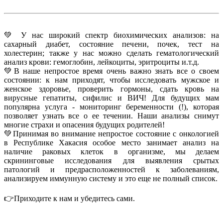
💚 У нас широкий спектр биохимических анализов: на
сахарный диабет, состояние печени, почек, тест на
холестерин; также у нас можно сделать гематологический
анализ крови: гемоглобин, лейкоциты, эритроциты и.т.д.
💚В наше непростое время очень важно знать все о своем
состоянии: к нам приходят, чтобы исследовать мужское и
женское здоровье, проверить гормоны, сдать кровь на
вирусные гепатиты, сифилис и ВИЧ! Для будущих мам
популярна услуга - мониторинг беременности (!), которая
позволяет узнать все о ее течении. Наши анализы снимут
многие страхи и опасения будущих родителей!
💚Принимая во внимание непростое состояние с онкологией
в Республике Хакасия особое место занимает анализ на
наличие раковых клеток в организме, мы делаем
скрининговые исследования для выявления срытых
патологий и предрасположенностей к заболеваниям,
анализируем иммунную систему и это еще не полный список.
⠀
👉Приходите к нам и убедитесь сами.