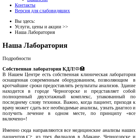
Контакты
Версия для слабовидящих
Вы здесь:
Услуги, цены и акции
>>
Наша Лаборатория
Наша Лаборатория
Подробности
Собственная лаборатория КДЛ!
🦠🏥
В Нашем Центре есть собственная клиническая лаборатория
оснащенная современным оборудованием, позволяющим в
кротчайшие сроки предоставлять результаты анализов. Здание
находится в городе Черногорске и представляет собой
полноценный двухэтажный комплекс, упакованный по
последнему слову техники. Важно, когда пациент, приходя к
врачу может сдать все необходимые анализы, узнать диагноз и
получить лечение в одном месте, по принципу «все
включено»!
⠀
Именно сюда направляются все медицинские анализы наших
пациентов👉 из трех филиалов в Абакане, Черногорске и