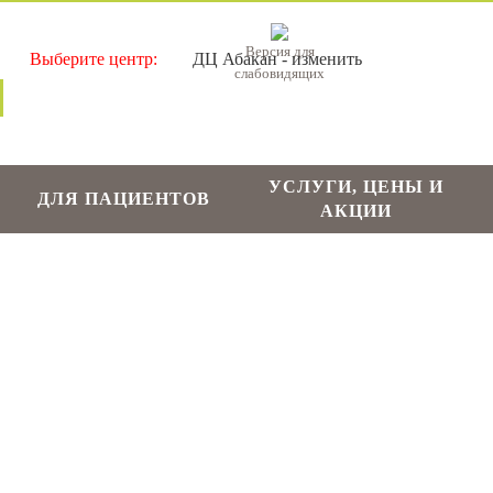
Версия для
ДЦ Абакан - изменить
слабовидящих
УСЛУГИ, ЦЕНЫ И
ДЛЯ ПАЦИЕНТОВ
АКЦИИ