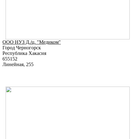
ООО НУЗ Д./ц. "Медиком"
Город Черногорск
Республика Хакасия
655152
Линейная, 255