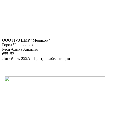
ООО НУЗ ЦМР "Медиком"
Город Черногорск
Республика Хакасия
655152
Линейная, 255А - Центр Реабилитации