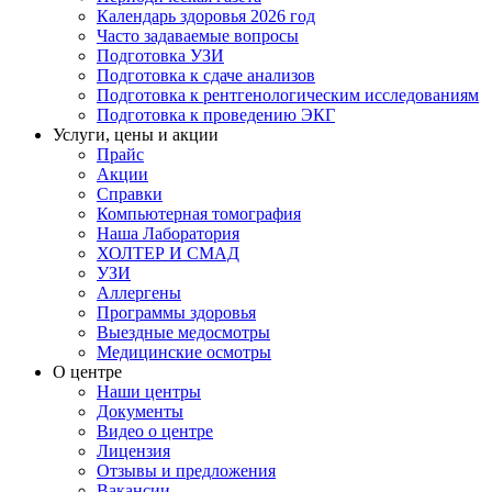
Календарь здоровья 2026 год
Часто задаваемые вопросы
Подготовка УЗИ
Подготовка к сдаче анализов
Подготовка к рентгенологическим исследованиям
Подготовка к проведению ЭКГ
Услуги, цены и акции
Прайс
Акции
Справки
Компьютерная томография
Наша Лаборатория
ХОЛТЕР И СМАД
УЗИ
Аллергены
Программы здоровья
Выездные медосмотры
Медицинские осмотры
О центре
Наши центры
Документы
Видео о центре
Лицензия
Отзывы и предложения
Вакансии