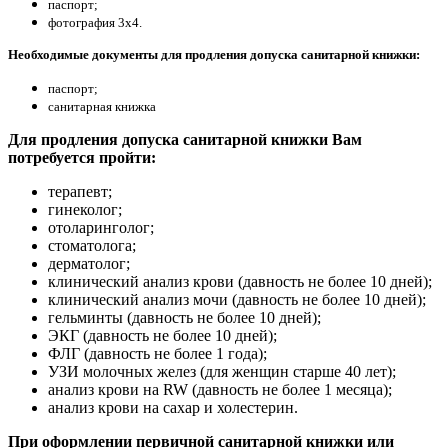
паспорт;
фотография 3х4.
Необходимые документы для продления допуска санитарной книжки:
паспорт;
санитарная книжка
Для продления допуска санитарной книжки Вам
потребуется пройти:
терапевт;
гинеколог;
отоларинголог;
стоматолога;
дерматолог;
клинический анализ крови (давность не более 10 дней);
клинический анализ мочи (давность не более 10 дней);
гельминты (давность не более 10 дней);
ЭКГ (давность не более 10 дней);
ФЛГ (давность не более 1 года);
УЗИ молочных желез (для женщин старше 40 лет);
анализ крови на RW (давность не более 1 месяца);
анализ крови на сахар и холестерин.
При оформлении первичной санитарной книжки или