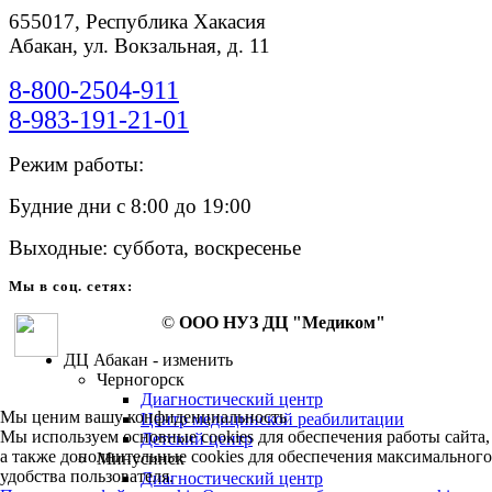
655017, Республика Хакасия
Абакан, ул. Вокзальная, д. 11
8-800-2504-911
8-983-191-21-01
Режим работы:
Будние дни с 8:00 до 19:00
Выходные: суббота, воскресенье
Мы в соц. сетях:
©
ООО НУЗ ДЦ "Медиком"
ДЦ Абакан - изменить
Черногорск
Диагностический центр
Мы ценим вашу конфиденциальность
Центр медицинской реабилитации
Мы используем основные cookies для обеспечения работы сайта,
Детский центр
а также дополнительные cookies для обеспечения максимального
Минусинск
удобства пользователя.
Диагностический центр