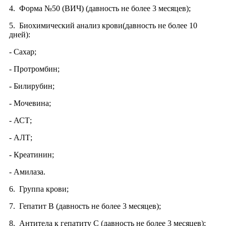
4. Форма №50 (ВИЧ) (давность не более 3 месяцев);
5. Биохимический анализ крови(давность не более 10
дней):
- Сахар;
- Протромбин;
- Билирубин;
- Мочевина;
- АСТ;
- АЛТ;
- Креатинин;
- Амилаза.
6. Группа крови;
7. Гепатит В (давность не более 3 месяцев);
8. Антитела к гепатиту С (давность не более 3 месяцев);