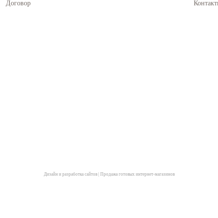
Договор
Контакт
Дизайн и разработка сайтов
|
Продажа готовых интернет-магазинов