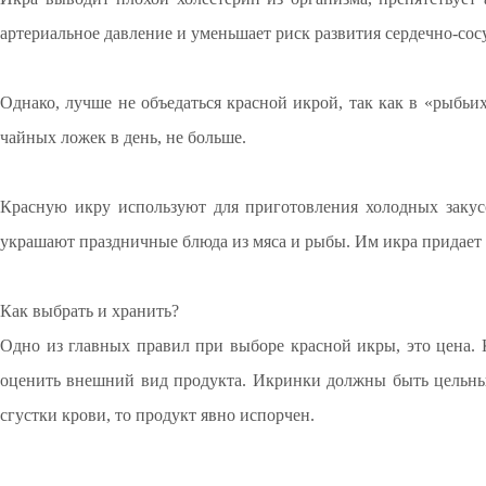
артериальное давление и уменьшает риск развития сердечно-сос
⠀
Однако, лучше не объедаться красной икрой, так как в «рыбь
чайных ложек в день, не больше.
⠀
Красную икру используют для приготовления холодных заку
украшают праздничные блюда из мяса и рыбы. Им икра придает
⠀
Как выбрать и хранить?
Одно из главных правил при выборе красной икры, это цена. К
оценить внешний вид продукта. Икринки должны быть цельным
сгустки крови, то продукт явно испорчен.