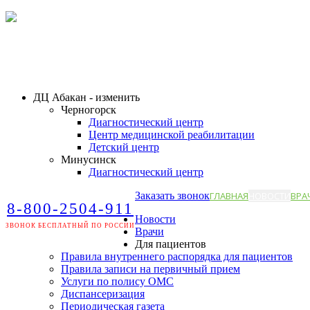
ДЦ Абакан - изменить
Черногорск
Диагностический центр
Центр медицинской реабилитации
Детский центр
Минусинск
Диагностический центр
Заказать звонок
ГЛАВНАЯ
НОВОСТИ
ВРА
8-800-2504-911
Новости
ЗВОНОК БЕСПЛАТНЫЙ ПО РОССИИ
Врачи
Для пациентов
Правила внутреннего распорядка для пациентов
Правила записи на первичный прием
Услуги по полису ОМС
Диспансеризация
Периодическая газета