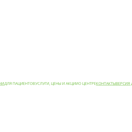
ЧИ
ДЛЯ ПАЦИЕНТОВ
УСЛУГИ, ЦЕНЫ И АКЦИИ
О ЦЕНТРЕ
КОНТАКТЫ
ВЕРСИЯ