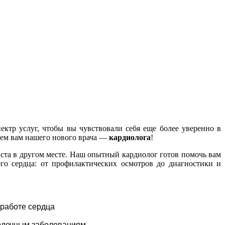
ектр услуг, чтобы вы чувствовали себя еще более уверенно в
ляем вам нашего нового врача —
кардиолога
!
иста в другом месте. Наш опытный кардиолог готов помочь вам
о сердца: от профилактических осмотров до диагностики и
 работе сердца
рдечным заболеваниям