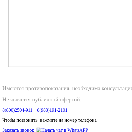
Имеются противопоказания, необходима консультация
Не является публичной офертой.
8(800)2504-911
8(983)191-2101
Чтобы позвонить, нажмите на номер телефона
Заказать звонок