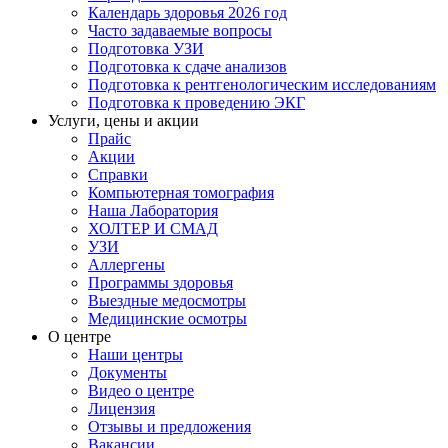
Календарь здоровья 2026 год
Часто задаваемые вопросы
Подготовка УЗИ
Подготовка к сдаче анализов
Подготовка к рентгенологическим исследованиям
Подготовка к проведению ЭКГ
Услуги, цены и акции
Прайс
Акции
Справки
Компьютерная томография
Наша Лаборатория
ХОЛТЕР И СМАД
УЗИ
Аллергены
Программы здоровья
Выездные медосмотры
Медицинские осмотры
О центре
Наши центры
Документы
Видео о центре
Лицензия
Отзывы и предложения
Вакансии