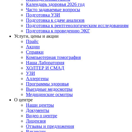
Календарь здоровья 2026 год
Часто задаваемые вопросы
Подготовка УЗИ
Подготовка к сдаче анализов
Подготовка к рентгенологическим исследованиям
Подготовка к проведению ЭКГ
Услуги, цены и акции
Прайс
Акции
Справки
Компьютерная томография
Наша Лаборатория
ХОЛТЕР И СМАД
УЗИ
Аллергены
Программы здоровья
Выездные медосмотры
Медицинские осмотры
О центре
Наши центры
Документы
Видео о центре
Лицензия
Отзывы и предложения
Вакансии