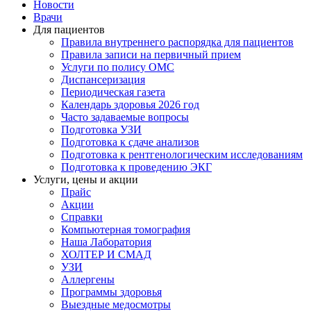
Новости
Врачи
Для пациентов
Правила внутреннего распорядка для пациентов
Правила записи на первичный прием
Услуги по полису ОМС
Диспансеризация
Периодическая газета
Календарь здоровья 2026 год
Часто задаваемые вопросы
Подготовка УЗИ
Подготовка к сдаче анализов
Подготовка к рентгенологическим исследованиям
Подготовка к проведению ЭКГ
Услуги, цены и акции
Прайс
Акции
Справки
Компьютерная томография
Наша Лаборатория
ХОЛТЕР И СМАД
УЗИ
Аллергены
Программы здоровья
Выездные медосмотры