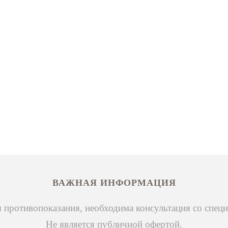
ВАЖНАЯ ИНФОРМАЦИЯ
 противопоказания, необходима консультация со специ
Не является публичной офертой.