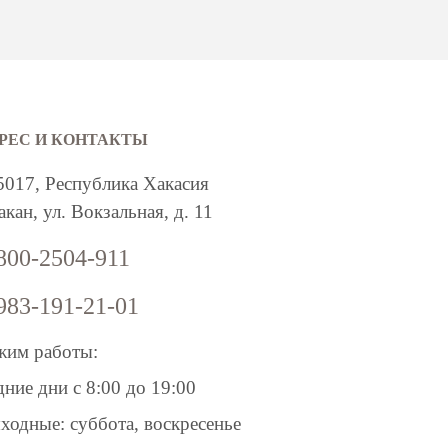
РЕС И КОНТАКТЫ
5017, Республика Хакасия
кан, ул. Вокзальная, д. 11
800-2504-911
983-191-21-01
жим работы:
дние дни с 8:00 до 19:00
ходные: суббота, воскресенье