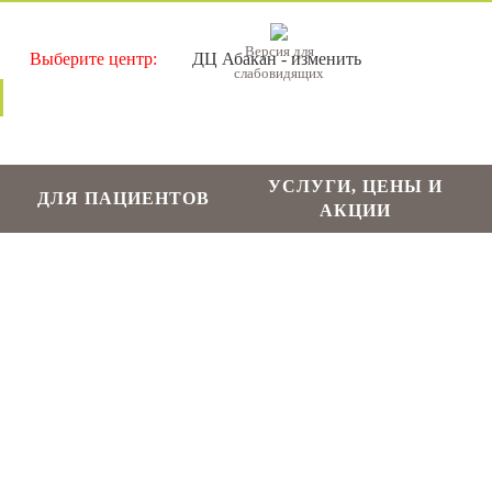
Версия для
ДЦ Абакан - изменить
слабовидящих
УСЛУГИ, ЦЕНЫ И
ДЛЯ ПАЦИЕНТОВ
АКЦИИ